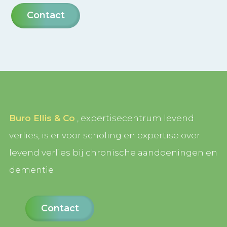
Contact
Buro Ellis & Co
, expertisecentrum levend
verlies, is er voor scholing en expertise over
levend verlies bij chronische aandoeningen en
dementie
Contact