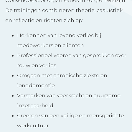
workshops voor organisaties in zorg en welzijn.
De trainingen combineren theorie, casuïstiek
en reflectie en richten zich op:
Herkennen van levend verlies bij
medewerkers en cliënten
Professioneel voeren van gesprekken over
rouw en verlies
Omgaan met chronische ziekte en
jongdementie
Versterken van veerkracht en duurzame
inzetbaarheid
Creëren van een veilige en mensgerichte
werkcultuur